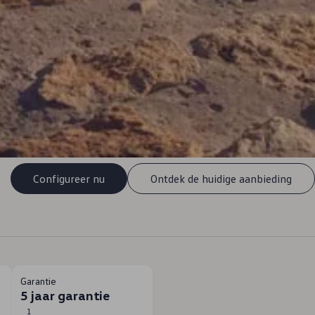
Configureer nu
Ontdek de huidige aanbieding
Garantie
5 jaar garantie
1