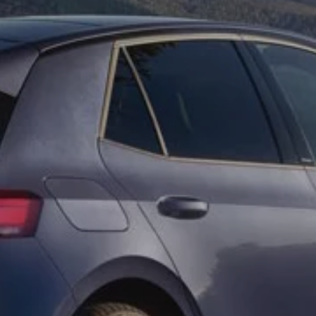
nden
de de bestanddelen