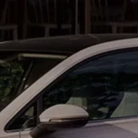
nden
de de bestanddelen