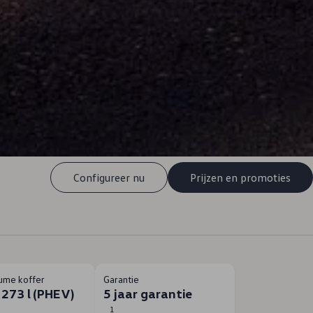
Configureer nu
Prijzen en promoties
ume koffer
Garantie
| 273 l (PHEV)
5 jaar garantie
1