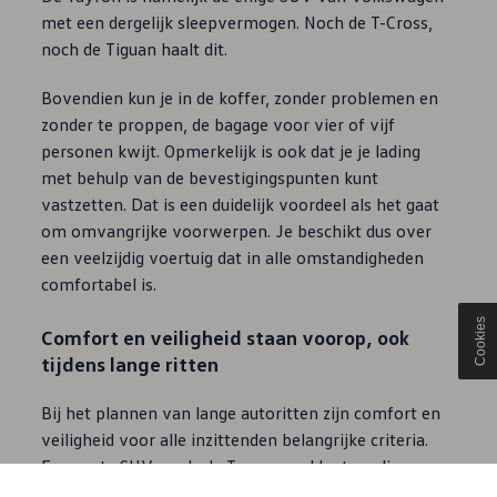
met een dergelijk sleepvermogen. Noch de T-Cross,
noch de Tiguan haalt dit.
Bovendien kun je in de koffer, zonder problemen en
zonder te proppen, de bagage voor vier of vijf
personen kwijt. Opmerkelijk is ook dat je je lading
met behulp van de bevestigingspunten kunt
vastzetten. Dat is een duidelijk voordeel als het gaat
om omvangrijke voorwerpen. Je beschikt dus over
een veelzijdig voertuig dat in alle omstandigheden
comfortabel is.
Cookies
Comfort en veiligheid staan voorop, ook
tijdens lange ritten
Bij het plannen van lange autoritten zijn comfort en
veiligheid voor alle inzittenden belangrijke criteria.
Een grote SUV, zoals de Tayron, voldoet op die
vlakken aan alle eisen.