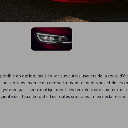
3
, 3 de 3
onible en option, peut éviter aux autres usagers de la route d’être
culant en sens inverse et ceux se trouvant devant vous et de les m
e système passe automatiquement des feux de route aux feux de cr
équente des feux de route. Les routes sont ainsi mieux éclairées e