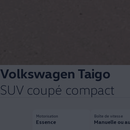
Volkswagen
Taigo
SUV coupé compact
Motorisation
Boîte de vitesse
Essence
Manuelle ou a