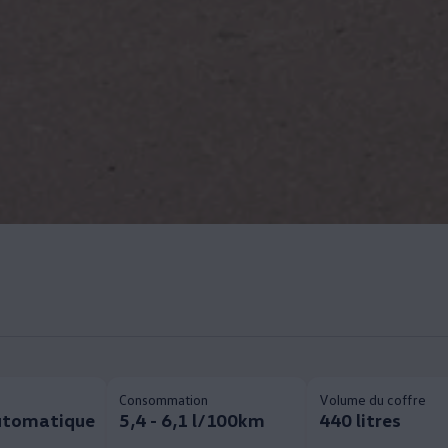
Consommation
Volume du coffre
utomatique
5,4 - 6,1 l/100km
440 litres