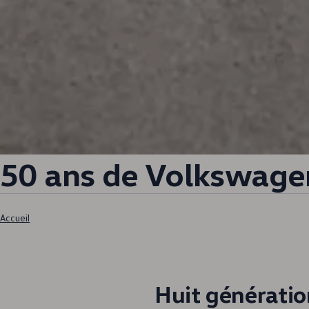
50 ans de
Volkswage
Accueil
Huit génératio