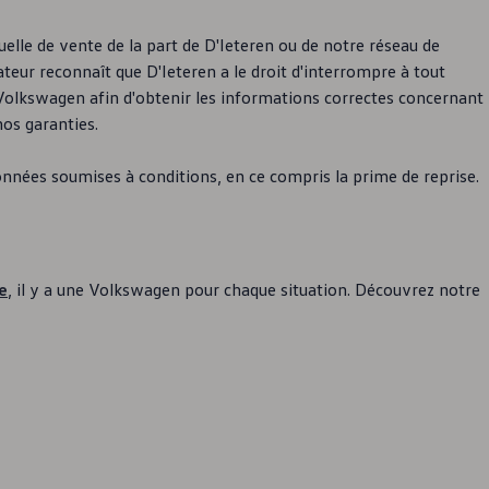
elle de vente de la part de D'Ieteren ou de notre réseau de
teur reconnaît que D'Ieteren a le droit d'interrompre à tout
Volkswagen
afin d'obtenir les informations correctes concernant
nos garanties.
onnées soumises à conditions, en ce compris la prime de reprise.
e
, il y a une
Volkswagen
pour chaque situation. Découvrez notre