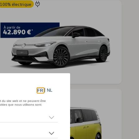
100% électrique
D.7
100% électrique