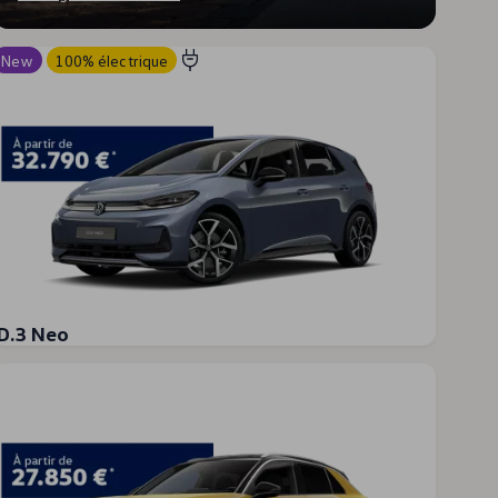
New
100% électrique
ID.3 Neo