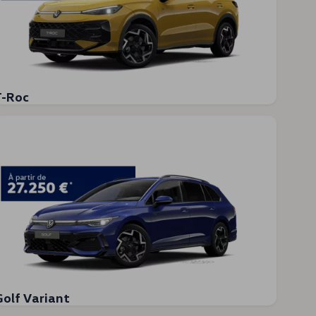
T-Roc
Golf Variant