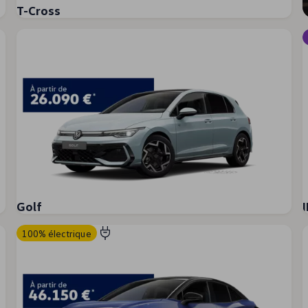
T-Cross
Golf
100% électrique