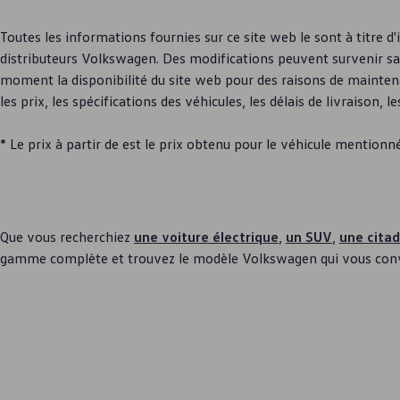
Toutes les informations fournies sur ce site web le sont à titre 
distributeurs
Volkswagen
. Des modifications peuvent survenir san
moment la disponibilité du site web pour des raisons de maintena
les prix, les spécifications des véhicules, les délais de livraison,
* Le prix à partir de est le prix obtenu pour le véhicule mentio
Que vous recherchiez
une voiture électrique
,
un SUV
,
une citad
gamme complète et trouvez le modèle
Volkswagen
qui vous con