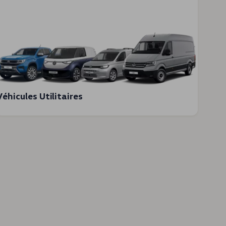
Véhicules Utilitaires