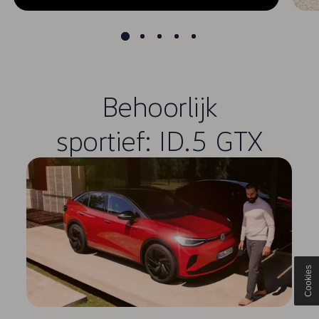
Remaining time, --:--
Behoorlijk
sportief: ID.5 GTX
Cookies