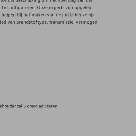
 tot uw beschikking om het voertuig van uw
te configureren. Onze experts zijn opgeleid
 helpen bij het maken van de juiste keuze op
ied van brandstoftype, transmissie, vermogen
ehouder zal u graag adviseren.