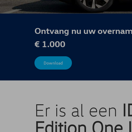
Ontvang nu uw overnam
€ 1.000
Download
Er is al een
I
Edition One