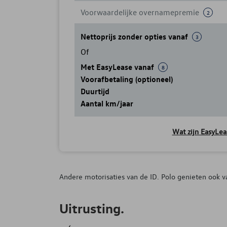
Voorwaardelijke overnamepremie
2
Nettoprijs zonder opties vanaf
3
Of
Met EasyLease vanaf
8
Voorafbetaling (optioneel)
Duurtijd
Aantal km/jaar
Wat zijn EasyLea
Andere motorisaties van de ID. Polo genieten ook v
Uitrusting.