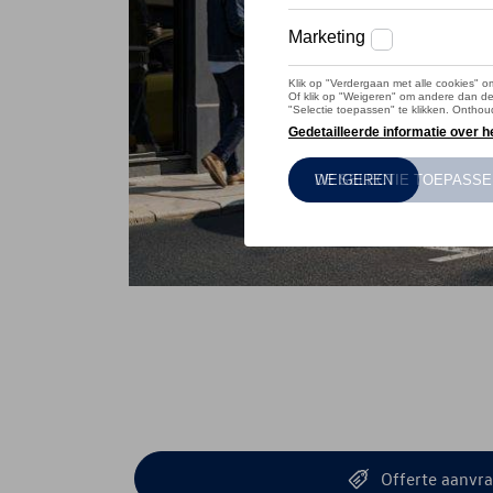
Offerte aanvr