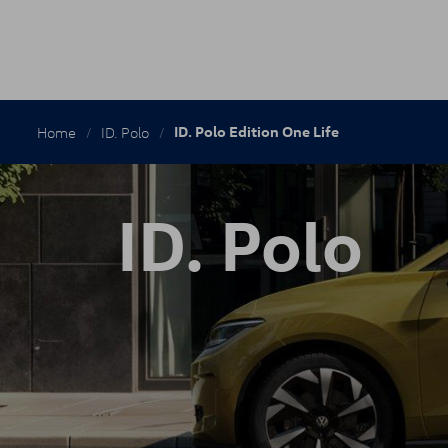
Kruimelpa
ID. Polo Edition One Life
Home
ID. Polo
ID. Polo