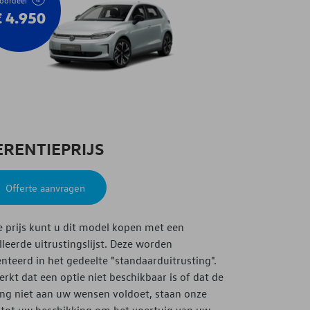
€
4.950
ERENTIEPRIJS
Offerte aanvragen
e prijs kunt u dit model kopen met een
lleerde uitrustingslijst. Deze worden
nteerd in het gedeelte "standaarduitrusting".
erkt dat een optie niet beschikbaar is of dat de
ng niet aan uw wensen voldoet, staan ​​onze