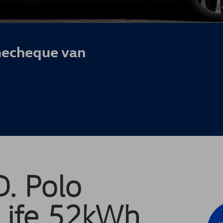
echeque van
D. Polo
 Life 52kWh
V