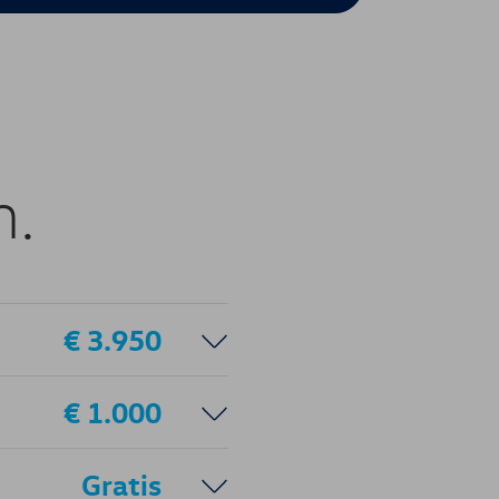
n.
€ 3.950
€ 1.000
Gratis