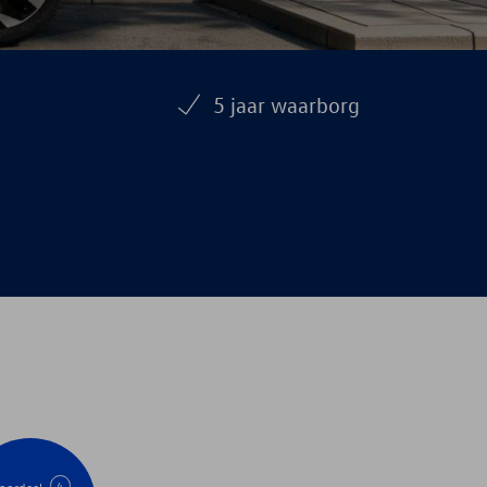
5 jaar waarborg
4
oordeel