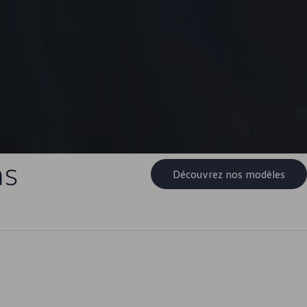
ns
Découvrez nos modèles