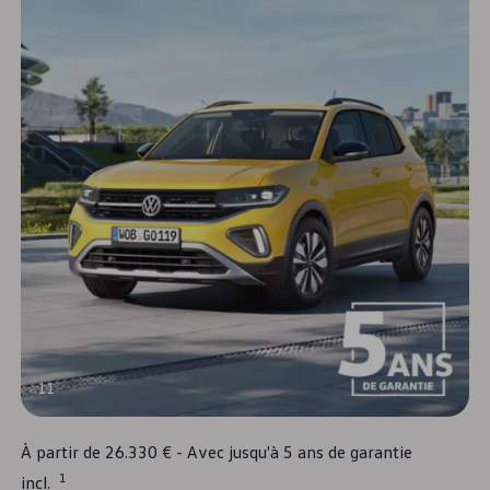
11
À partir de 26.330 € - Avec jusqu'à 5 ans de garantie
1
incl.