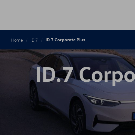
Kruimelpa
ID.7 Corporate Plus
Home
ID.7
ID.7 Corpo