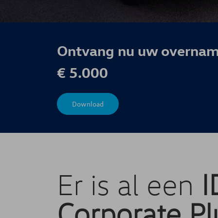
Ontvang nu uw overnam
€ 5.000
Download
Er is al een
I
Corporate Pl