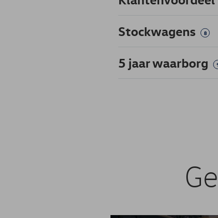
Stockwagens
8
5 jaar waarborg
Ge