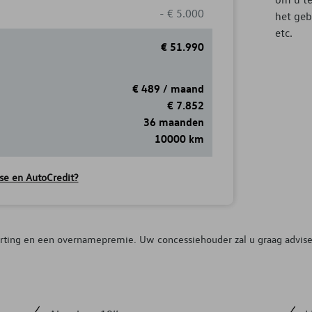
-
€
5.000
het geb
etc.
€
51.990
€
489 /
maand
€
7.852
36 maanden
10000 km
se en AutoCredit?
orting en een overnamepremie. Uw concessiehouder zal u graag advise