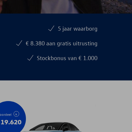
5 jaar waarborg
€ 8.380 aan gratis uitrusting
Stockbonus van € 1.000
4
oordeel
19.620