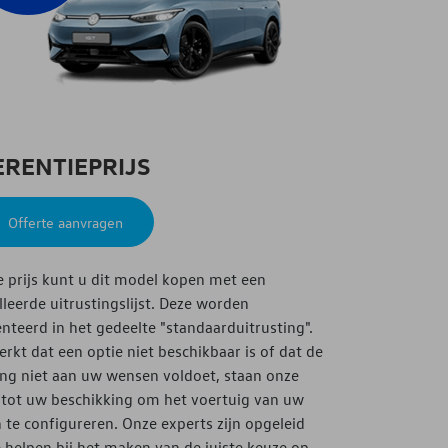
ERENTIEPRIJS
Offerte aanvragen
e prijs kunt u dit model kopen met een
lleerde uitrustingslijst. Deze worden
nteerd in het gedeelte "standaarduitrusting".
erkt dat een optie niet beschikbaar is of dat de
ng niet aan uw wensen voldoet, staan ​​onze
 tot uw beschikking om het voertuig van uw
te configureren. Onze experts zijn opgeleid
 helpen bij het maken van de juiste keuze op