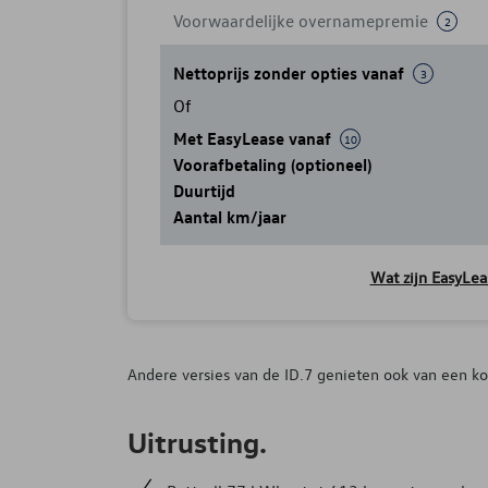
Voorwaardelijke overnamepremie
2
Nettoprijs zonder opties vanaf
3
Of
Met EasyLease vanaf
10
Voorafbetaling (optioneel)
Duurtijd
Aantal km/jaar
Wat zijn EasyLea
Andere versies van de ID.7 genieten ook van een k
Uitrusting.