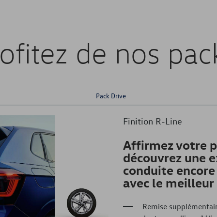
ofitez de nos pac
Pack Drive
Finition R-Line
Affirmez votre p
découvrez une e
conduite encore
avec le meilleu
Remise supplémentair