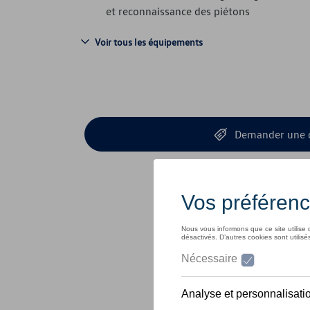
et reconnaissance des piétons
Voir tous les équipements
Demander une 