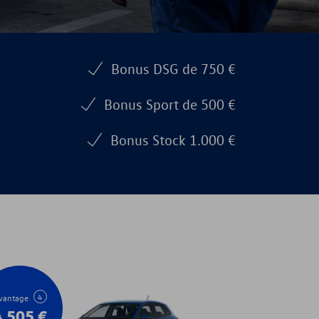
Bonus DSG de 750 €
Bonus Sport de 500 €
Bonus Stock 1.000 €
4
vantage
4.505
€