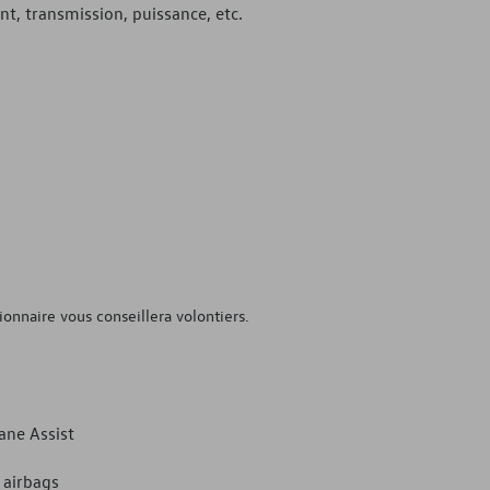
nt, transmission, puissance, etc.
onnaire vous conseillera volontiers.
ane Assist
 airbags