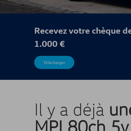
Recevez votre chèque de
1.000 €
Télécharger
Il y a déjà
un
MPI 80ch 5v