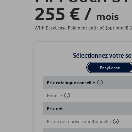
255
€
/
mois
With EasyLease Paiement anticipé (optionnel) 
Sélectionnez votre s
EasyLease
Prix catalogue conseillé
1
Remise
5
Prix net
Prime de reprise conditionnelle
2