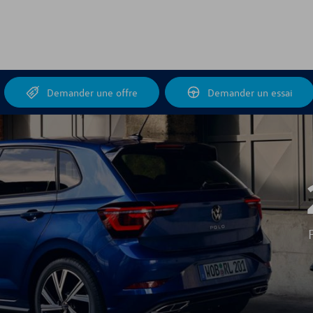
Demander une offre
Demander un essai