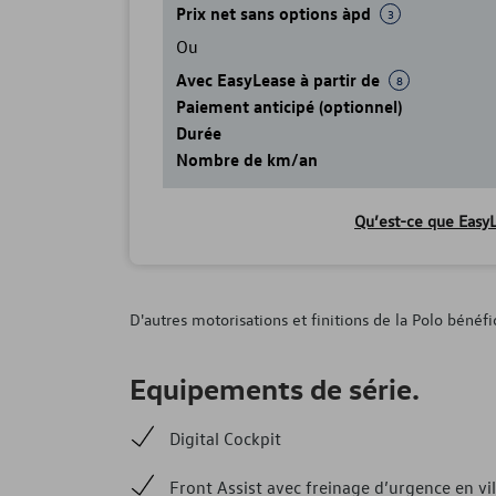
Prix net sans options àpd
3
Ou
Avec EasyLease à partir de
8
Paiement anticipé (optionnel)
Durée
Nombre de km/an
Qu’est-ce que EasyL
D'autres motorisations et finitions de la Polo bénéf
Equipements de série.
Digital Cockpit
Front Assist avec freinage d’urgence en vil