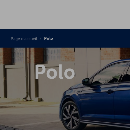
Fil
Polo
Page d'accueil
d'Ariane
Polo