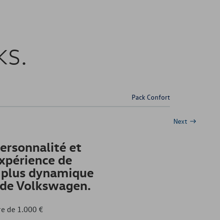
ks.
Pack Confort
Next
ersonnalité et
xpérience de
 plus dynamique
r de Volkswagen.
e de 1.000 €