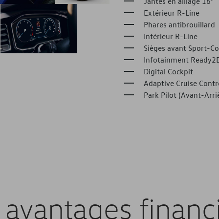
Jantes en alliage 16”
Extérieur R-Line
Phares antibrouillard
Intérieur R-Line
Sièges avant Sport-Co
Infotainment Ready2D
Digital Cockpit
Adaptive Cruise Contr
Park Pilot (Avant-Arri
 avantages financi