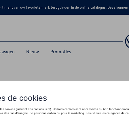
sortiment van uw favoriete merk terugvinden in de online catalogus. Deze kunnen
kswagen
Nieuw
Promoties
ing