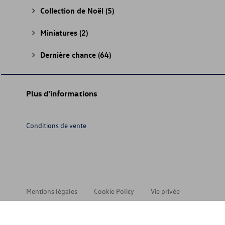
Collection de Noël
(5)
Miniatures
(2)
Dernière chance
(64)
Plus d'informations
Conditions de vente
Mentions légales
Cookie Policy
Vie privée
© 202