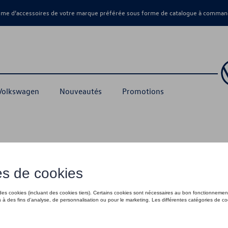
amme d’accessoires de votre marque préférée sous forme de catalogue à command
 Volkswagen
Nouveautés
Promotions
ements