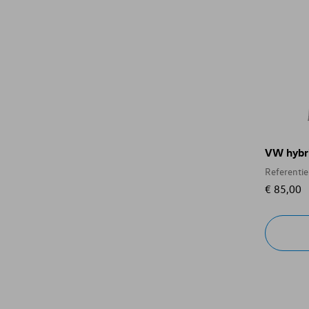
VW hybri
Referenti
€ 85,00