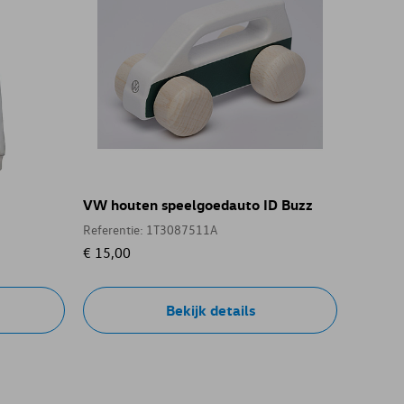
VW houten speelgoedauto ID Buzz
Referentie: 1T3087511A
€ 15,00
Bekijk details