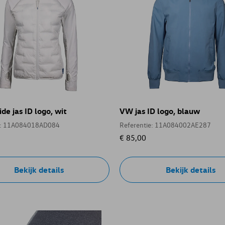
de jas ID logo, wit
VW jas ID logo, blauw
e: 11A084018AD084
Referentie: 11A084002AE287
€ 85,00
Bekijk details
Bekijk details