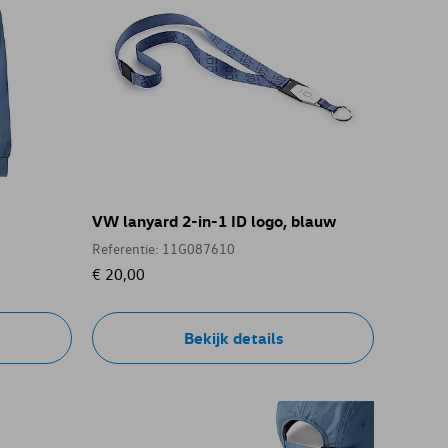
VW lanyard 2-in-1 ID logo, blauw
Referentie: 11G087610
€ 20,00
Bekijk details