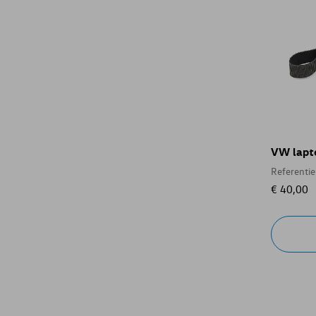
VW lapto
Referenti
€ 40,00