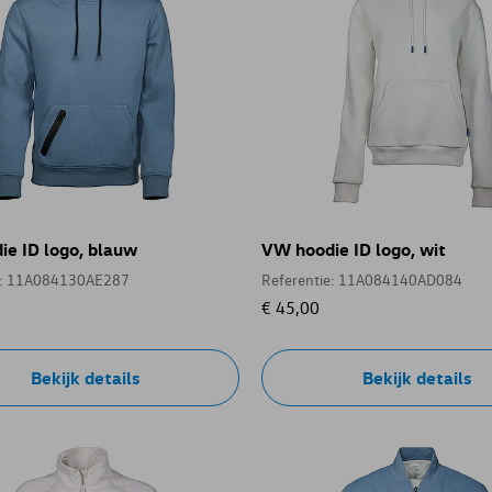
e ID logo, blauw
VW hoodie ID logo, wit
e: 11A084130AE287
Referentie: 11A084140AD084
€ 45,00
Bekijk details
Bekijk details