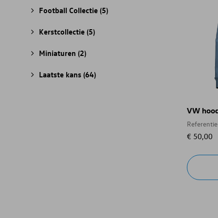
Football Collectie
(5)
Kerstcollectie
(5)
Miniaturen
(2)
Laatste kans
(64)
VW hoodi
Referenti
€ 50,00