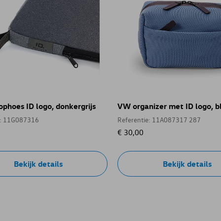
phoes ID logo, donkergrijs
VW organizer met ID logo, 
e: 11G087316
Referentie: 11A087317 287
€ 30,00
Bekijk details
Bekijk details