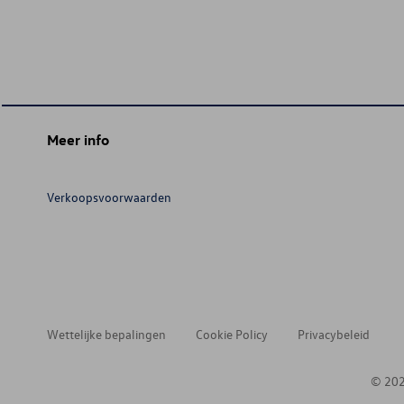
Meer info
Verkoopsvoorwaarden
Wettelijke bepalingen
Cookie Policy
Privacybeleid
© 202