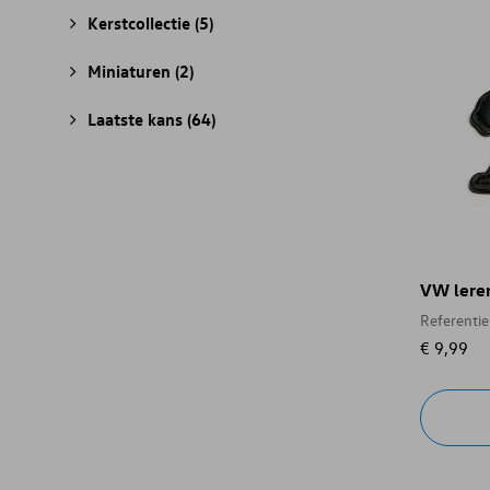
Kerstcollectie
(5)
Miniaturen
(2)
Laatste kans
(64)
VW leren
Referenti
€ 9,99