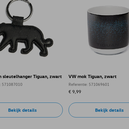
 sleutelhanger Tiguan, zwart
VW mok Tiguan, zwart
e: 571087010
Referentie: 571069601
€ 9,99
Bekijk details
Bekijk details