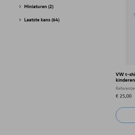
Miniaturen
(2)
Laatste kans
(64)
VW t-shi
kinderen
Referenti
€ 25,00