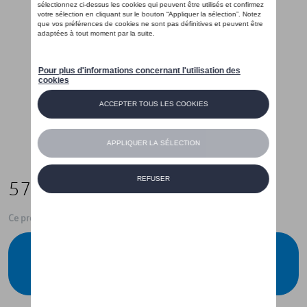
57,00 €
Ce produit n'est actuellement pas de stock
Vérifiez la disponibilité auprès de votre
concessionnaire