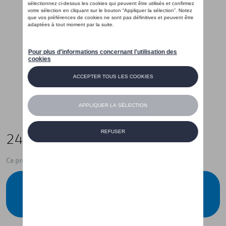
240,00 €
Ce produit n'est actuellement pas de stock
Vérifiez la disponibilité auprès de votre
concessionnaire