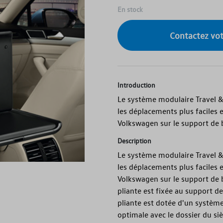
En stock
Contactez vo
Introduction
Le système modulaire Travel &
les déplacements plus faciles e
Volkswagen sur le support de 
Description
Le système modulaire Travel &
les déplacements plus faciles e
Volkswagen sur le support de 
pliante est fixée au support de
pliante est dotée d'un système
optimale avec le dossier du siè