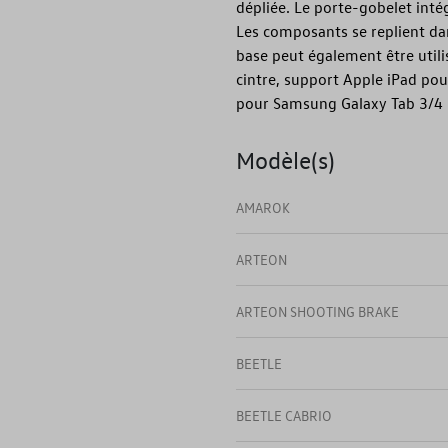
dépliée. Le porte-gobelet intég
Les composants se replient dan
base peut également être utilis
cintre, support Apple iPad pour
pour Samsung Galaxy Tab 3/4 
Modèle(s)
AMAROK
ARTEON
ARTEON SHOOTING BRAKE
BEETLE
BEETLE CABRIO