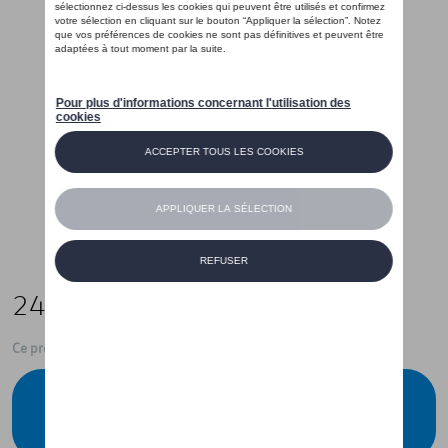
245,00 €
Ce produit n'est actuellement pas de stock
Vérifiez la disponibilité auprès de votre
concessionnaire