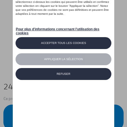
245,00 €
Ce produit n'est actuellement pas de stock
Vérifiez la disponibilité auprès de votre
concessionnaire