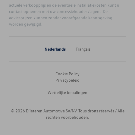
actuele verkoopprijs en de eventuele installatiekosten kunt u
contact opnemen met uw concessiehouder / agent. De
adviesprijzen kunnen zonder voorafgaande kennisgeving
worden gewijzigd.
Nederlands
Français
Cookie Policy
Privacybeleid
Wettelijke bepalingen
© 2026 D'Ieteren Automotive SA/NV. Tous droits réservés / Alle
rechten voorbehouden.