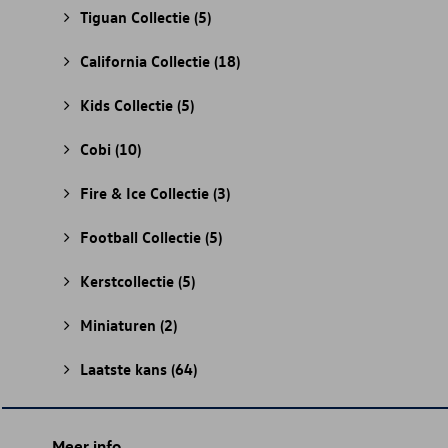
Tiguan Collectie
(5)
California Collectie
(18)
Kids Collectie
(5)
Cobi
(10)
Fire & Ice Collectie
(3)
Football Collectie
(5)
Kerstcollectie
(5)
Miniaturen
(2)
Laatste kans
(64)
Meer info