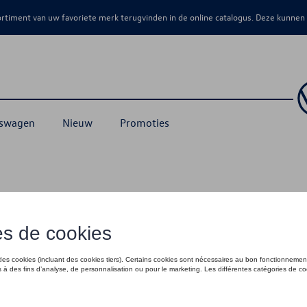
sortiment van uw favoriete merk terugvinden in de online catalogus. Deze kunnen
kswagen
Nieuw
Promoties
ing