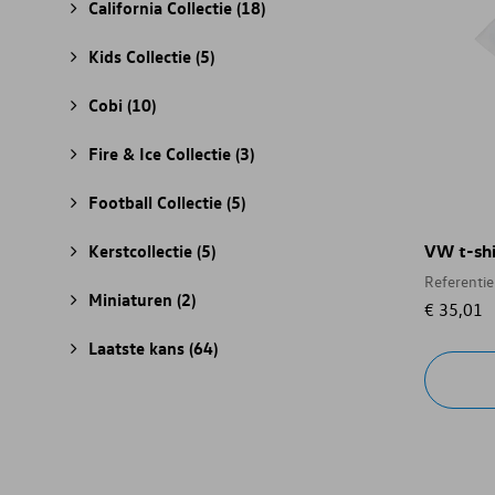
California Collectie
(18)
Kids Collectie
(5)
Cobi
(10)
Fire & Ice Collectie
(3)
Football Collectie
(5)
Kerstcollectie
(5)
VW t-shi
Referenti
Miniaturen
(2)
€ 35,01
Laatste kans
(64)