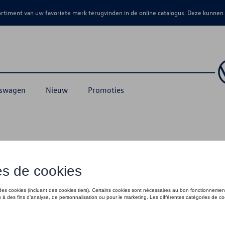
sortiment van uw favoriete merk terugvinden in de online catalogus. Deze kunnen
kswagen
Nieuw
Promoties
ssoires