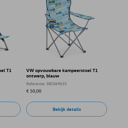
el T1
VW opvouwbare kampeerstoel T1
ontwerp, blauw
Referentie: 3B1069635
€ 50,00
Bekijk details