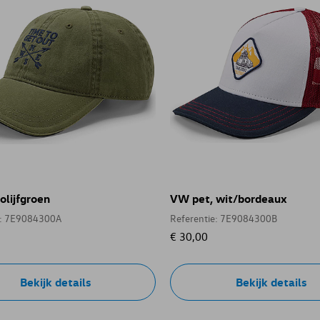
olijfgroen
VW pet, wit/bordeaux
e: 7E9084300A
Referentie: 7E9084300B
€ 30,00
Bekijk details
Bekijk details