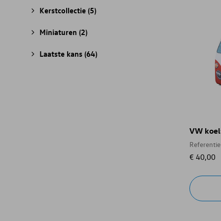
Kerstcollectie
(5)
Miniaturen
(2)
Laatste kans
(64)
VW koelt
Referenti
€ 40,00