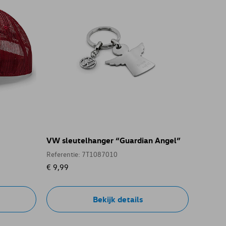
VW sleutelhanger “Guardian Angel”
Referentie: 7T1087010
€ 9,99
Bekijk details