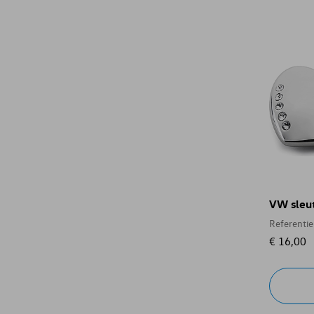
VW sleut
Referenti
€ 16,00