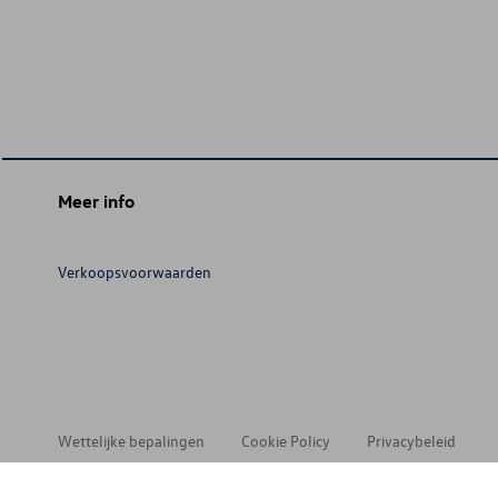
Meer info
Verkoopsvoorwaarden
Wettelijke bepalingen
Cookie Policy
Privacybeleid