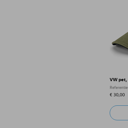
VW pet, 
Referenti
€ 30,00