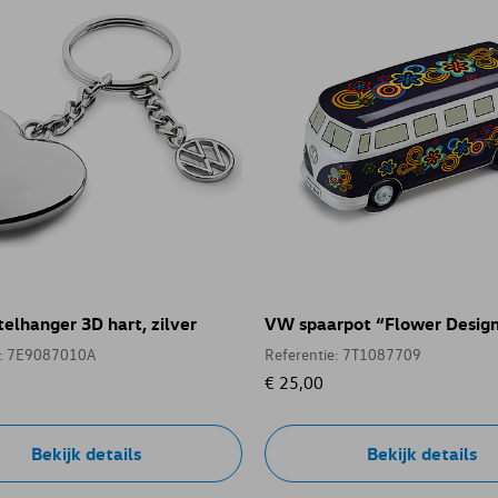
elhanger 3D hart, zilver
VW spaarpot “Flower Desig
e: 7E9087010A
Referentie: 7T1087709
€ 25,00
Bekijk details
Bekijk details