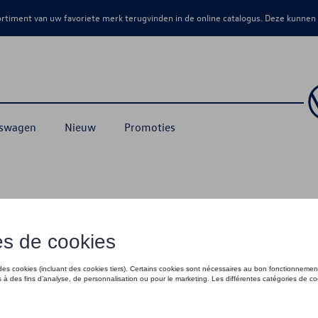
sortiment van uw favoriete merk terugvinden in de online catalogus. Deze kunnen
kswagen
Nieuw
Promoties
ssoires