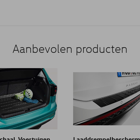
Aanbevolen producten
chaal, Voertuigen
Laaddrempelbescherm