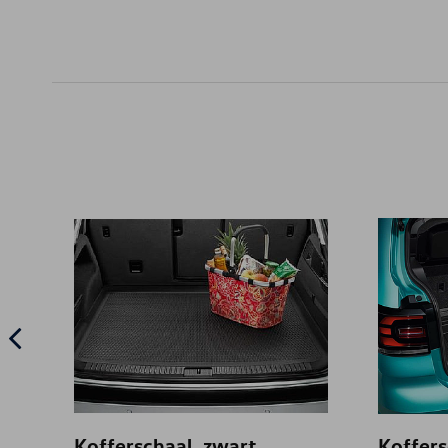
Kofferschaal, zwart
Koffers