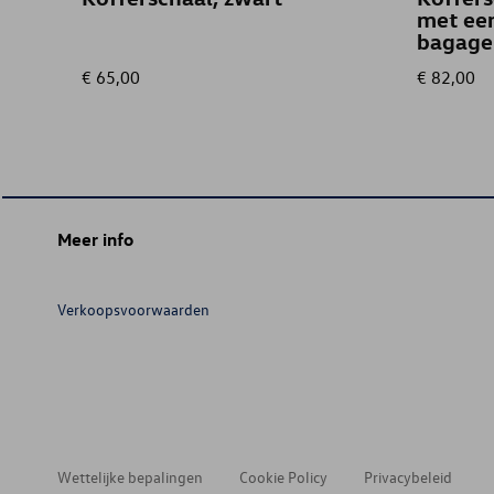
met een
bagage
€ 65,00
€ 82,00
Meer info
Verkoopsvoorwaarden
Wettelijke bepalingen
Cookie Policy
Privacybeleid