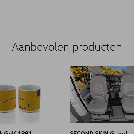
Aanbevolen producten
 Golf 1991
SECOND SKIN Grand