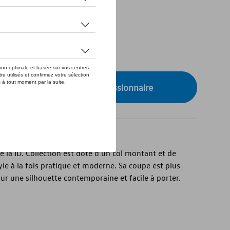
de stock
onibilité auprès de votre concessionnaire
la ID. Collection est doté d’un col montant et de
yle à la fois pratique et moderne. Sa coupe est plus
our une silhouette contemporaine et facile à porter.