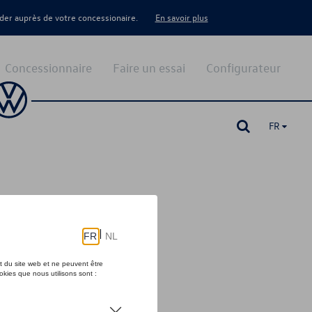
er auprès de votre concessionaire.
En savoir plus
Concessionnaire
Faire un essai
Configurateur
FR