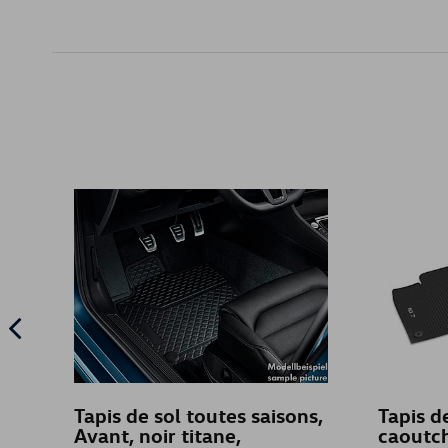
Tapis de sol toutes saisons,
Tapis d
Avant, noir titane,
caoutch