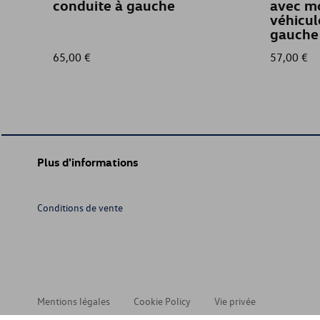
conduite à gauche
avec m
véhicul
gauche
65,00 €
57,00 €
Plus d'informations
Conditions de vente
Mentions légales
Cookie Policy
Vie privée