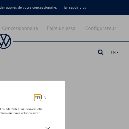
er auprès de votre concessionaire.
En savoir plus
Concessionnaire
Faire un essai
Configurateur
FR