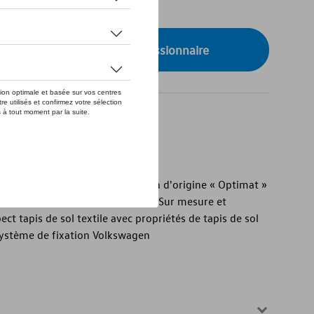
de stock
onibilité auprès de votre concessionnaire
 - Tapis de sol textiles Volkswagen d'origine « Optimat »
rière - Avec lettrage du véhicule - Sur mesure et
ct tapis de sol textile avec propriétés de tapis de sol
système de fixation Volkswagen