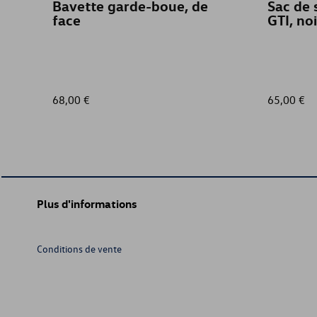
Bavette garde-boue, de
Sac de 
face
GTI, noi
68,00 €
65,00 €
Plus d'informations
Conditions de vente