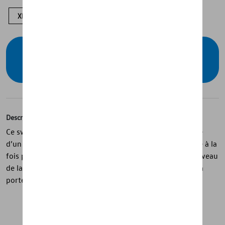
XL
L
S
XS
Vérifiez la disponibilité auprès de votre
concessionnaire
Description
Ce sweat-shirt pour femmes de la ID. Collection est doté
d’un col montant et de poches latérales, offrant un style à la
fois pratique et moderne. Sa coupe est plus courte au niveau
de la taille pour une silhouette contemporaine et facile à
porter.