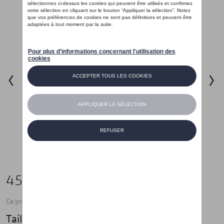
45,00 €
Ce produit n'est actuellement pas de stock
Taille