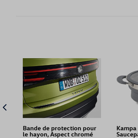
Bande de protection pour
Kampa 
le hayon, Aspect chromé
Saucep