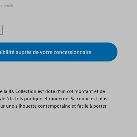
de stock
onibilité auprès de votre concessionnaire
la ID. Collection est doté d’un col montant et de
yle à la fois pratique et moderne. Sa coupe est plus
our une silhouette contemporaine et facile à porter.