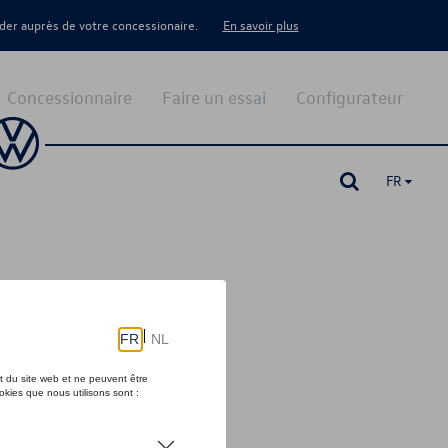
er auprès de votre concessionaire.
En savoir plus
Concessionnaire
Faire un essai
Configurateur
FR