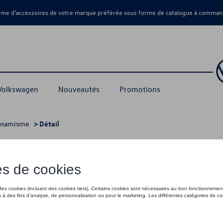
amme d’accessoires de votre marque préférée sous forme de catalogue à command
 Volkswagen
Nouveautés
Promotions
ynamisme
> Détail
395,00 €