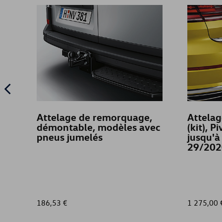
Attelage de remorquage,
Attela
démontable, modèles avec
(kit), P
pneus jumelés
jusqu'à
29/202
186,53 €
1 275,00 