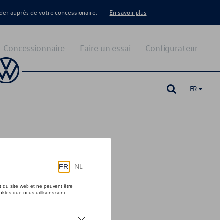
er auprès de votre concessionaire.
En savoir plus
Concessionnaire
Faire un essai
Configurateur
FR