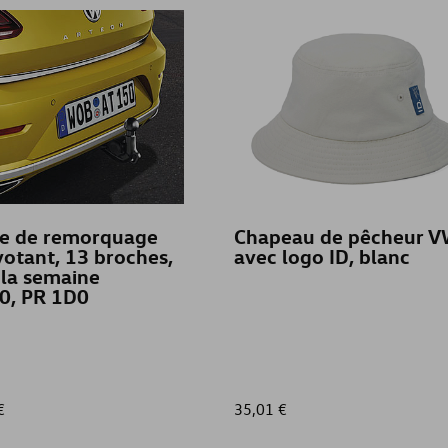
ge de remorquage
Chapeau de pêcheur 
ivotant, 13 broches,
avec logo ID, blanc
 la semaine
0, PR 1D0
€
35,01 €