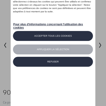
90,00 €
Ce produit n'est actuellement pas de stock