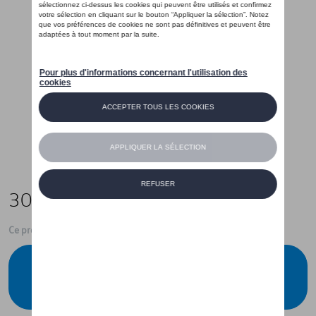
30,00 €
Ce produit n'est actuellement pas de stock
Vérifiez la disponibilité auprès de votre
concessionnaire