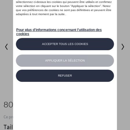
80,01 €
Ce produit n'est actuellement pas de stock
Taille