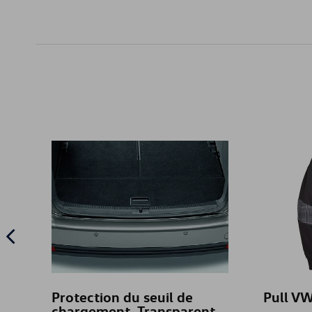
Protection du seuil de
Pull VW
chargement, Transparent