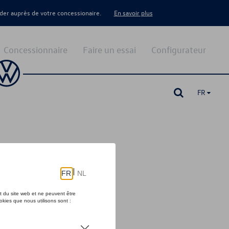
er auprès de votre concessionaire.
En savoir plus
Concessionnaire
Faire un essai
Configurateur
FR