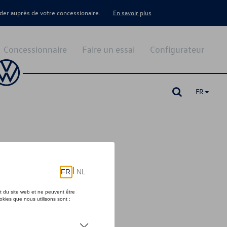
er auprès de votre concessionaire.
En savoir plus
Concessionnaire
Faire un essai
Configurateur
FR