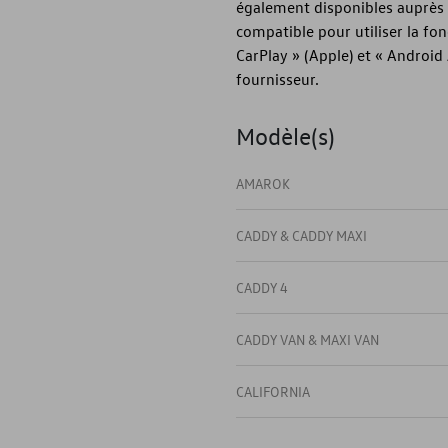
également disponibles auprès 
compatible pour utiliser la fo
CarPlay » (Apple) et « Androi
fournisseur.
Modèle(s)
AMAROK
CADDY & CADDY MAXI
CADDY 4
CADDY VAN & MAXI VAN
CALIFORNIA
CARAVELLE