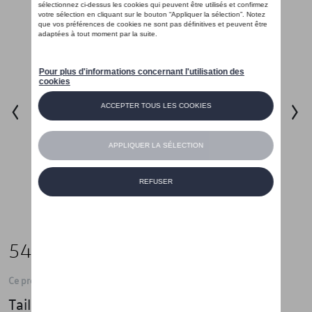
54,99 €
Ce produit n'est actuellement pas de stock
Taille