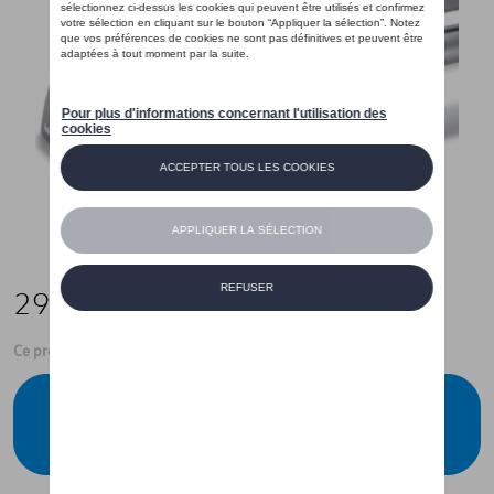
295,00 €
Ce produit n'est actuellement pas de stock
Vérifiez la disponibilité auprès de votre
concessionnaire