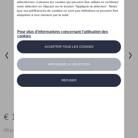
€ 105,00
Dit product is momenteel niet op stock