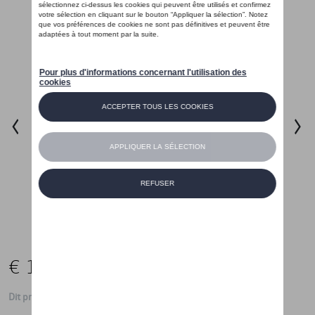
€ 115,00
Dit product is momenteel niet op stock