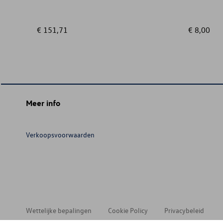
€ 151,71
€ 8,00
Meer info
Verkoopsvoorwaarden
Wettelijke bepalingen
Cookie Policy
Privacybeleid