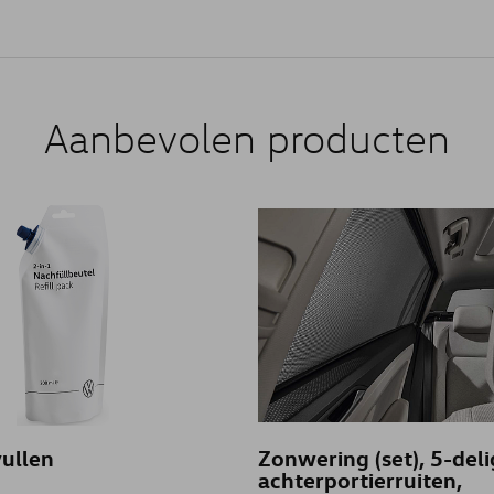
Aanbevolen producten
vullen
Zonwering (set), 5-deli
achterportierruiten,