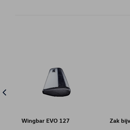
Wingbar EVO 127
Zak bij