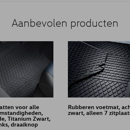
Aanbevolen producten
tten voor alle
Rubberen voetmat, ach
mstandigheden,
zwart, alleen 7 zitplaa
de, Titanium Zwart,
inks, draaiknop