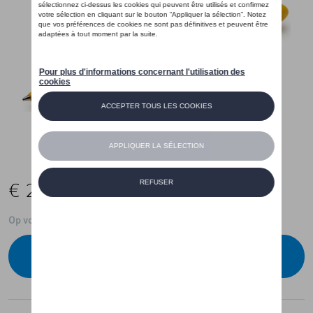
€ 2,00
Op voorraad
Contacteer uw dealer om te bestellen