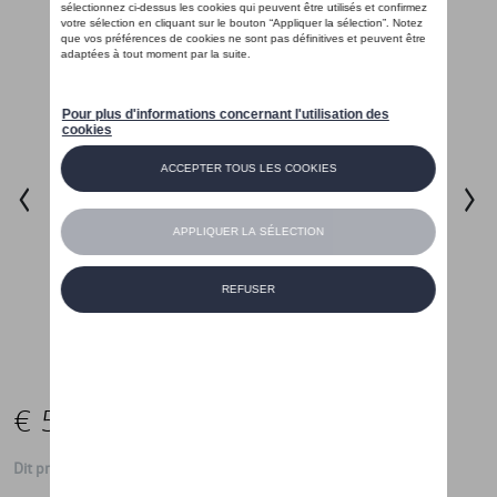
€ 50,00
Dit product is momenteel niet op stock