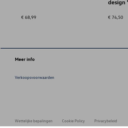
design 
€ 68,99
€ 74,50
Meer info
Verkoopsvoorwaarden
Wettelijke bepalingen
Cookie Policy
Privacybeleid