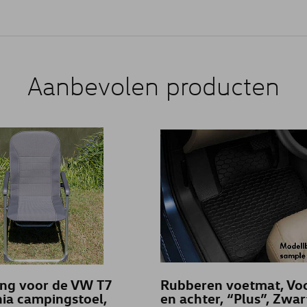
Aanbevolen producten
ing voor de VW T7
Rubberen voetmat, Vo
nia campingstoel,
en achter, “Plus”, Zwar