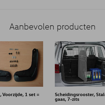
Aanbevolen producten
, Voorzijde, 1 set =
Scheidingsrooster, Sta
gaas, 7-zits